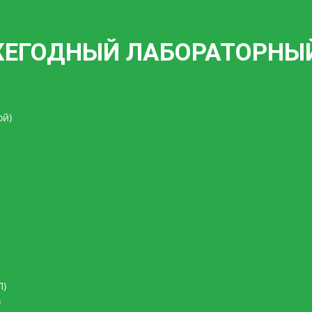
ЖЕГОДНЫЙ ЛАБОРАТОРНЫ
ой)
П)
)