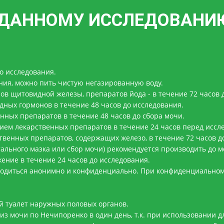
К ДАННОМУ ИССЛЕДОВАНИ
о исследования.
ния, можно пить чистую негазированную воду.
ов щитовидной железы, препаратов йода - в течение 72 часов 
дных гормонов в течение 48 часов до исследования.
нных препаратов в течение 48 часов до сбора мочи.
ием лекарственных препаратов в течение 24 часов перед иссл
твенных препаратов, содержащих железо, в течение 72 часов д
льного мазка или сбор мочи) рекомендуется производить до ме
ние в течение 24 часов до исследования.
одиться анонимно и конфиденциально. При конфиденциальном 
 туалет наружных половых органов.
из мочи по Нечипоренко в один день, т.к. при использовании д