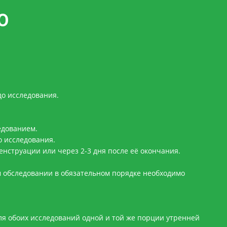
Ю
до исследования.
едованием.
о исследования.
нструации или через 2-3 дня после её окончания.
обследовании в обязательном порядке необходимо
ля обоих исследований одной и той же порции утренней