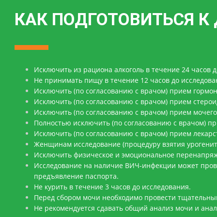
КАК ПОДГОТОВИТЬСЯ 
Исключить из рациона алкоголь в течение 24 часов д
Не принимать пищу в течение 12 часов до исследова
Исключить (по согласованию с врачом) прием гормон
Исключить (по согласованию с врачом) прием стерои
Исключить (по согласованию с врачом) прием мочего
Полностью исключить (по согласованию с врачом) пр
Исключить (по согласованию с врачом) прием лекарс
Женщинам исследование (процедуру взятия урогенита
Исключить физическое и эмоциональное перенапряже
Исследование на наличие ВИЧ-инфекции может пров
предъявление паспорта.
Не курить в течение 3 часов до исследования.
Перед сбором мочи необходимо провести тщательный
Не рекомендуется сдавать общий анализ мочи и анал