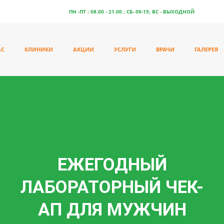
БЕРЦЫ: РЕЖИМ РАБОТЫ -
ПН -ПТ : 08.00 - 21.00 ; СБ- 09-15; ВС - ВЫХОДНОЙ
АС
КЛИНИКИ
АКЦИИ
УСЛУГИ
ВРАЧИ
ГАЛЕРЕЯ
ЕЖЕГОДНЫЙ
ЛАБОРАТОРНЫЙ ЧЕК-
АП ДЛЯ МУЖЧИН