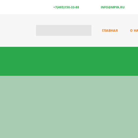
ТЕЛЕФОН:
+7(495)150-33-88
ПОЧТА:
INFO@MPYA.RU
ЛЮ
ГЛАВНАЯ
О Н