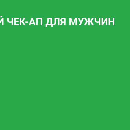
Й ЧЕК-АП ДЛЯ МУЖЧИН